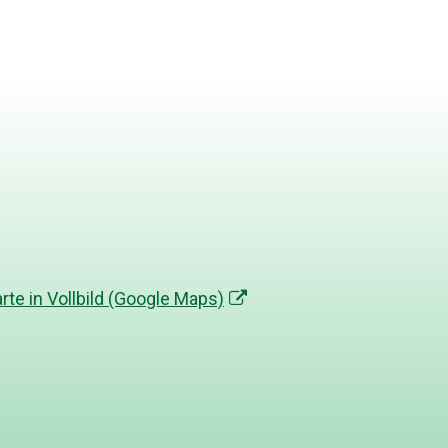
arte in Vollbild (Google Maps)