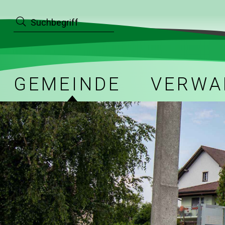
Navigieren in Bettwil
Suche starten
Schnellnavigation
Hauptnavigation
GEMEINDE
VERWA