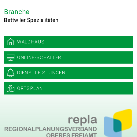
Branche
Bettwiler Spezialitäten
Sidebar
WALDHAUS
ONLINE-SCHALTER
DIENSTLEISTUNGEN
ORTSPLAN