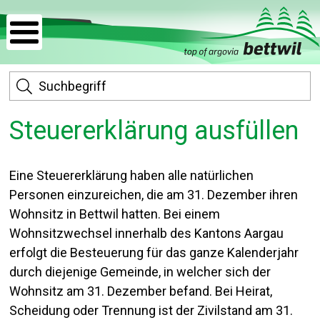
Navigieren in Bettwil
Mobile Hauptnavigation
Menu
Schnellnavigation
S
Steuererklärung ausfüllen
Eine Steuererklärung haben alle natürlichen
Personen einzureichen, die am 31. Dezember ihren
Wohnsitz in Bettwil hatten. Bei einem
Wohnsitzwechsel innerhalb des Kantons Aargau
erfolgt die Besteuerung für das ganze Kalenderjahr
durch diejenige Gemeinde, in welcher sich der
Wohnsitz am 31. Dezember befand. Bei Heirat,
Scheidung oder Trennung ist der Zivilstand am 31.