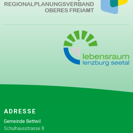
Footer
ADRESSE
Gemeinde Bettwil
Schulhausstrasse 8