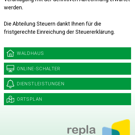
werden.
Die Abteilung Steuern dankt Ihnen für die
fristgerechte Einreichung der Steuererklärung.
Sidebar
WALDHAUS
ONLINE-SCHALTER
DIENSTLEISTUNGEN
ORTSPLAN