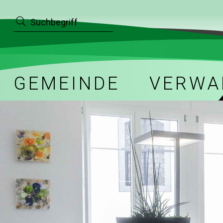
Navigieren in Bettwil
Suche starten
Schnellnavigation
Hauptnavigation
GEMEINDE
VERWA