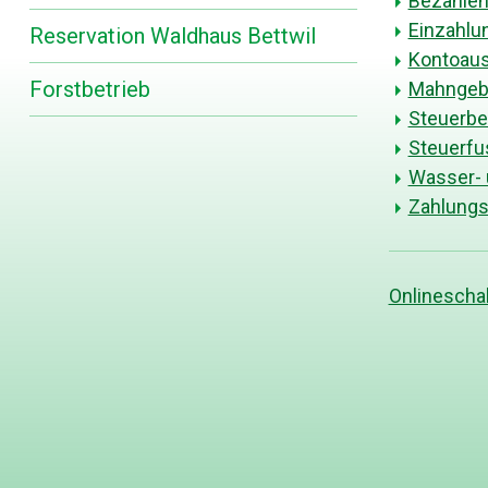
Bezahlen
Einzahlu
Reservation Waldhaus Bettwil
Kontoaus
Forstbetrieb
Mahngeb
Steuerbe
Steuerfu
Wasser-
Zahlungs
Onlineschal