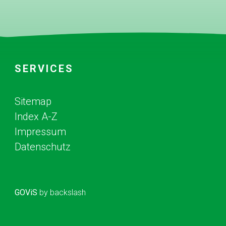
SERVICES
Sitemap
Index A-Z
Impressum
Datenschutz
GOViS
by
backslash
water depots