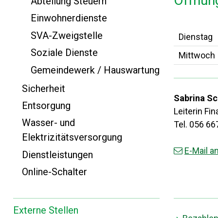
Öffnun
Abteilung Steuern
Einwohnerdienste
SVA-Zweigstelle
Dienstag
Soziale Dienste
Mittwoch
Gemeindewerk / Hauswartung
Sicherheit
Sabrina Sc
Entsorgung
Leiterin Fi
Wasser- und
Tel. 056 66
Elektrizitätsversorgung
E-Mail a
Dienstleistungen
Online-Schalter
Externe Stellen