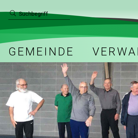
Navigieren in Bettwil
Suche starten
Schnellnavigation
Hauptnavigation
GEMEINDE
VERWA